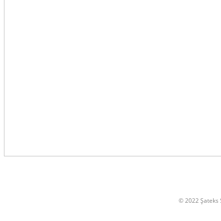
© 2022 Şateks S