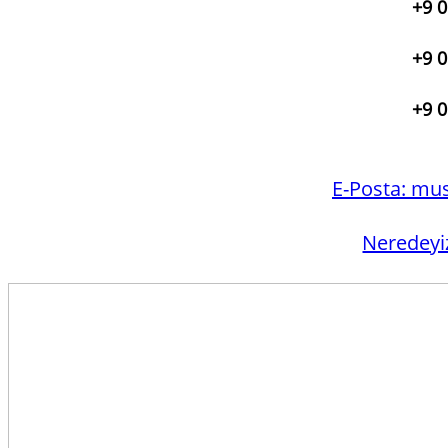
+9 0
+9 0
+9 0
E-Posta:
mus
Neredeyi