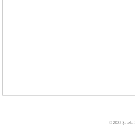
© 2022 Şateks S