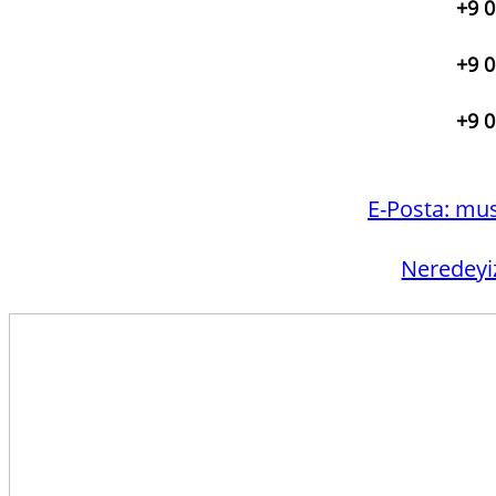
+9 0
+9 0
+9 0
E-Posta:
mus
Neredeyi