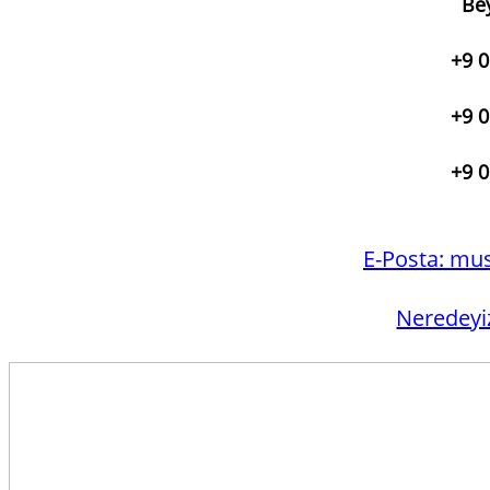
Bey
+9 0
+9 0
+9 0
E-Posta:
mus
Neredeyi