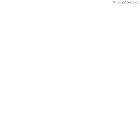
© 2022 Şateks S