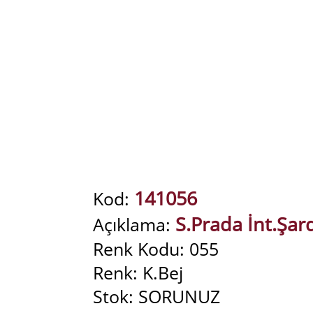
141056
Kod:
S.Prada İnt.Şar
Açıklama:
Renk Kodu: 055
Renk: K.Bej
Stok: SORUNUZ