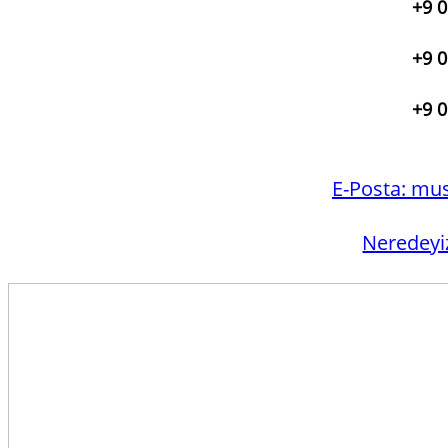
+9 0
+9 0
+9 0
E-Posta:
mus
Neredeyi