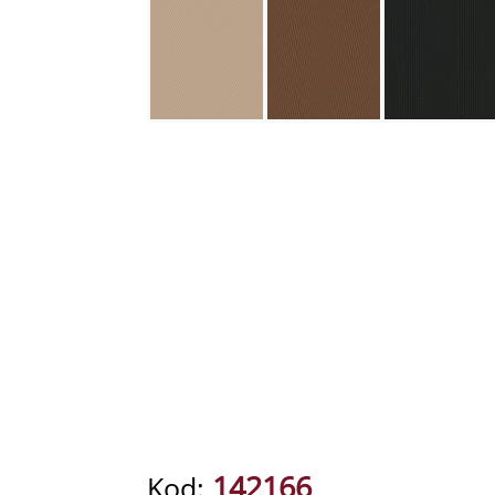
142166
Kod: