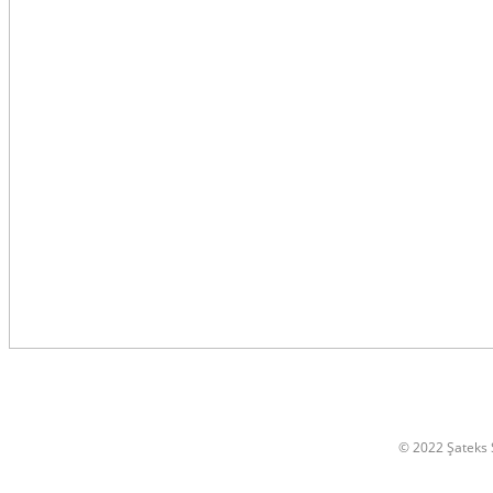
© 2022 Şateks S