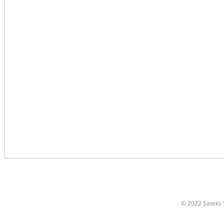
© 2022 Şateks S