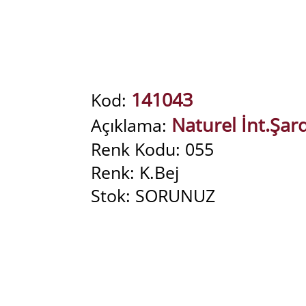
141043
Kod:
Naturel İnt.Şard
Açıklama:
Renk Kodu: 055
Renk: K.Bej
Stok: SORUNUZ