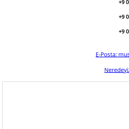
+9 0
+9 0
+9 0
E-Posta:
mus
Neredeyi