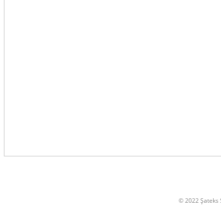
© 2022 Şateks S