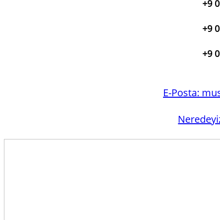
+9 0
+9 0
+9 0
E-Posta:
mus
Neredeyi