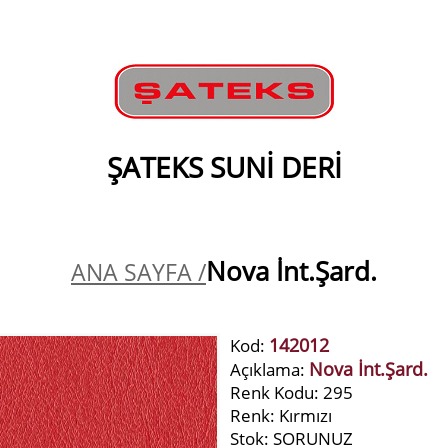
ŞATEKS SUNİ DERİ
Nova İnt.Şard.
ANA SAYFA /
142012
Kod:
Nova İnt.Şard.
Açıklama:
Renk Kodu: 295
Renk: Kırmızı
Stok: SORUNUZ